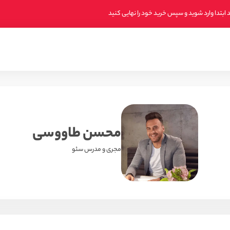
ابتدا وارد شوید و سپس خرید خود را نهایی کنید
محسن طاووسی
مجری و مدرس سئو