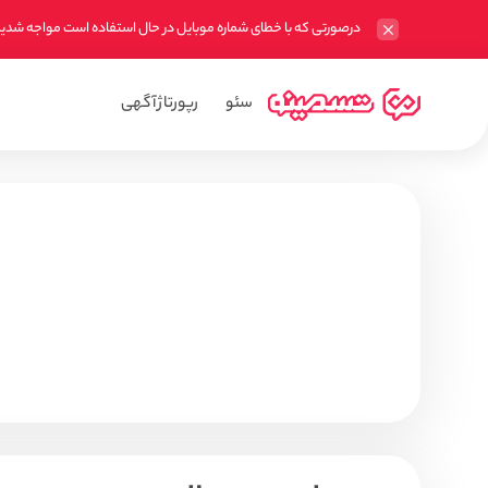
درصورتی که با خطای شماره موبایل در حال استفاده است مواجه شدید 
سئو
رپورتاژ آگهی