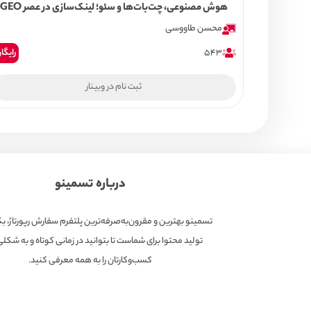
هوش مصنوعی، چت‌بات‌ها و سئو؛ لینک‌سازی در عصر GEO
محسن طاووسی
543
رایگا
ثبت نام در وبینار
درباره تسمینو
تسمینو بهترین و مقرون‌به‌صرفه‌ترین پلتفرم سفارش رپورتاژ، ب
تولید محتوا برای شماست تا بتوانید در زمانی کوتاه و به شکل
کسب‌وکارتان را به همه معرفی کنید.