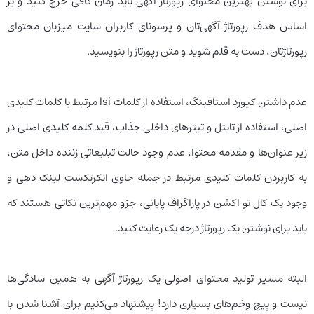
برای نوشتن بهترین محتوای رپورتاژ آگهی باید زمان کافی خرج کنید و بر
اساس هدف رپورتاژ آگهی‌تان و پرسونای کاربران سایت میزبان محتوای
رپورتاژتان، دست به قلم شوید و متن رپورتاژ را بنویسید.
عدم داشتن کیورد استافینگ، استفاده از کلمات lsi مرتبط با کلمات کلیدی
اصلی، استفاده از تایتل و تیترهای داخلی جذاب، قید کلمه کلیدی اصلی در
زیر عنوان‌ها و مقدمه محتوا، عدم وجود حالت تبلیغاتی زننده داخل متن،
به کاربردن کلمات کلیدی مرتبط در جمله حاوی انکرتکست لینک دهی و
وجود یک کال تو اکشن در پاراگراف پایانی، جزو مهم‌ترین نکاتی هستند که
باید برای نوشتن یک رپورتاژ درجه یک رعایت کنید.
البته مسیر تولید محتوای اصولی یک رپورتاژ آگهی به همین سادگی‌ها
نیست و پیچ وخم‌های بسیاری دارد! پیشنهاد می‌کنیم برای آشنا شدن با