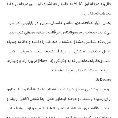
حالی‌که مرحله اول AIDA به جلب توجه اشاره دارد، این مرحله بر حفظ
مخاطب تمرکز دارد.
بخش ابراز علاقه‌مندی شامل داستان‌سرایی در بازاریابی می‌شود.
می‌توانید خدمات و محصولاتتان را در قالب داستان معرفی کنید؛ بدین
صورت که شخصی مشکل مشابه با مخاطب را داشته و حالا به وسیله
راه‌حل برندتان، مشکل او برطرف شده است. همچنین کیس
استادی‌ها، راهنماهایی که به چگونگی (How To) می‌پردازند و وبینارها
از بهترین محتواها در این مرحله هستند.
D: Desire
مردم با برندهایی تعامل دارند که به «شناخت»، «علاقه» و «اطمینان»
از آن رسیده باشند. دو مرحله ابتدایی مدل آیدا شامل آگاهی از برند و
ایجاد علاقه‌مندی، به «شناخت» و «علاقه» می‌پردازند. هدف این
مرحله تبدیل نظر مشتری از «من این محصول/ خدمت را دوست دارم»