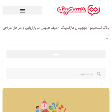
بلاگ تسمینو
دیجیتال مارکتینگ
>
>
قیف فروش در بازاریابی و مراحل طراحی
آن