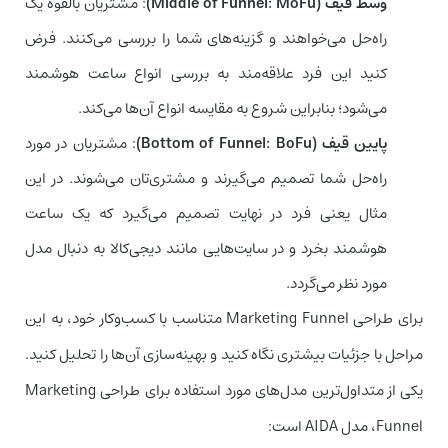
وسط قیف (Middle of Funnel: MoFu)
: مشتریان بالقوه یک
راه‌حل می‌خواهند و گزینه‌های شما را بررسی می‌کنند. فرض
کنید این فرد علاقه‌مند به بررسی انواع ساعت هوشمند
می‌شود؛ بنابراین شروع به مقایسه انواع آن‌ها می‌کند.
پایین قیف (Bottom of Funnel: BoFu)
: مشتریان در مورد
راه‌حل شما تصمیم می‌گیرند و مشتری‌تان می‌شوند. در این
مثال یعنی فرد در نهایت تصمیم می‌گیرد که یک ساعت
هوشمند بخرد و در سایت‌هایی مانند دیجی‌کالا به دنبال مدل
مورد نظر می‌گردد.
برای طراحی Marketing Funnel متناسب با کسب‌وکار خود، به این
مراحل با جزئیات بیشتری نگاه کنید و بهینه‌سازی آن‌ها را تحلیل کنید.
یکی از متداول‌ترین مدل‌های مورد استفاده برای طراحی Marketing
Funnel، مدل AIDA است: