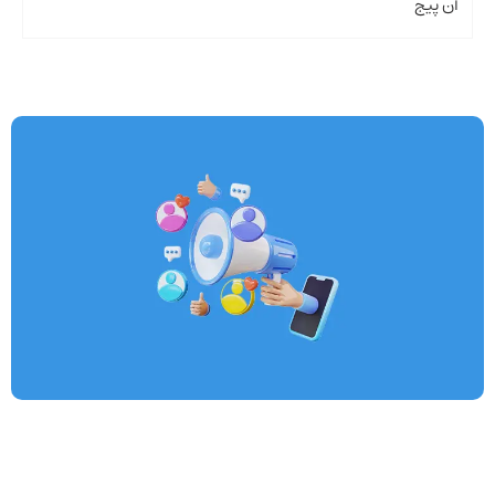
آن پیج