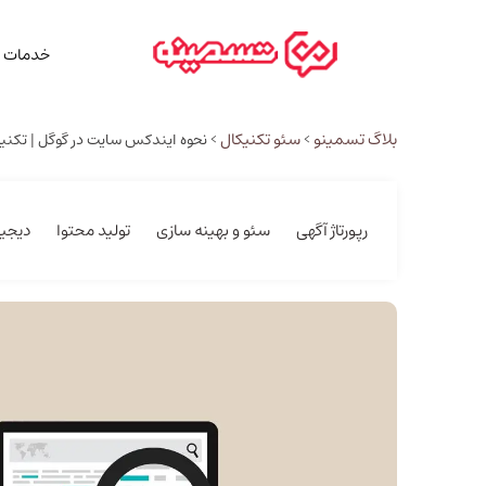
خدمات م
بلاگ تسمینو
سئو تکنیکال
>
>
نحوه ایندکس سایت در گوگل | تک
رپورتاژ آگهی
سئو و بهینه سازی
تولید محتوا
دیجیت