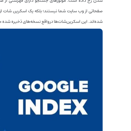
شدن رخ داده است. موتورهای جستجو دارای فهرستی از صف
صفحاتی از وب سایت شما نیستند؛ بلکه یک اسکرین شات از 
شده‌اند. این اسکرین‌شات‌ها درواقع نسخه‌های ذخیره شده