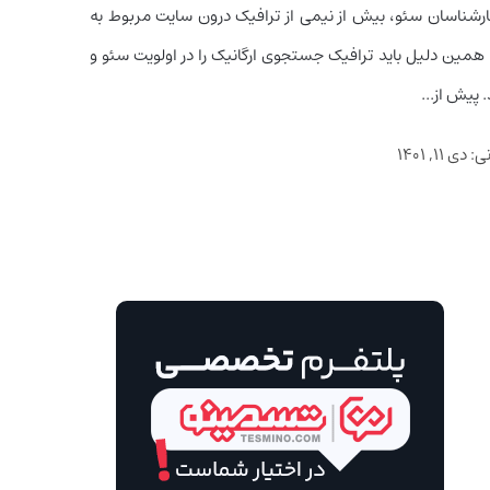
رشناسان سئو، بیش از نیمی از ترافیک درون سایت مربوط به
مین دلیل باید ترافیک جستجوی ارگانیک را در اولویت سئو و
. پیش از...
نی:
دی ۱۱, ۱۴۰۱