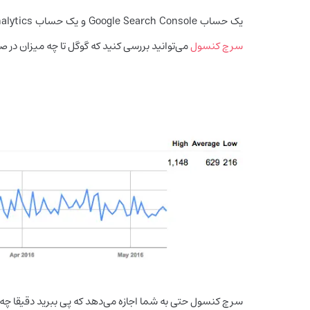
یک حساب Google Search Console و یک حساب Google Analytics بسازید و سایت خود در آن‌ها ثبت کنید. در بخش Crawl Stats
سرچ کنسول
می‌توانید بررسی کنید که گوگل تا چه میزان د
سرچ کنسول حتی به شما اجازه می‌دهد که پی ببرید دقیقا چ