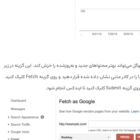
ل می‌تواند بهتر محتواهای جدید و به‌روزشده را خزش کند. این گزینه در زیر
قسمت Crawl قرار داشته و Fetch as Google نام دارد. URL را در کادر متنی نشان داده شده قرار دهید و روی گزینه Fetch کلیک کنید.