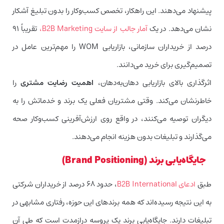
پیشنهاد می‌دهند. این راهکار، تخصص کسب‌وکار را بدون تبلیغ آشکار
نشان می‌دهد. در یک
آمار جالب از سایت B2B Marketing
،
تقریباً ۹۱
درصد از خریداران سازمانی، بازاریابی WOM را مهم‌ترین عامل در
تصمیم‌گیری برای خرید می‌دانند.
اثرگذاری بالای بازاریابی دهان‌به‌دهان،
اهمیت رضایت مشتری
را
خاطرنشان می‌کند. وقتی مشتریان فعلی یک برند و خدماتش را به
دیگران توصیه می‌کنند، در واقع روی ارزش‌آفرینی کسب‌وکار صحه
می‌گذارند و تبلیغات بدون هزینه انجام می‌دهند.
جایگاه‌یابی برند (‌Brand Positioning)
طبق
ادعای B2B International
، حدود ۶۸ درصد از خریداران شرکتی
به این نتیجه رسیده‌اند که همه برندهای این حوزه، رفتاری مشابهی در
تبلیغات دارند. جایگاه‌یابی برند یک پروسه درازمدت است که طی آن