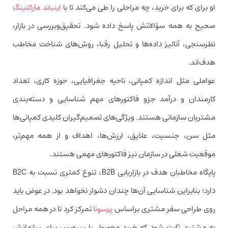
او برای که برای خرید، چه مراحلی را طی می‌کند تا با
اینباند مارکتینگ
صحیح به همه سؤالاتش پاسخ داده شود. تحقیق‌وبررسی در بازار،
نظرسنجی، آنالیز داده‌ها و تحلیل رقبا، روش‌های شناخت مخاطب
هدف‌اند.
عواملی مثل اندازه کمپانی، ناحیه جغرافیایی، حوزه کاری، تعداد
کارمندان و درآمد جزو فاکتورهای مهم شناسایی و دسته‌بندی
مشتریان سازمانی هستند. ویژگی‌های تصمیم‌گیران کلیدی کمپانی‌ها
مثل سن، جنسیت،‌ علایق، ارزش‌ها، اهداف و از همه مهم‌تر،
موقعیت شغلی در سازمان نیز فاکتورهای مهمی هستند.
پایگاه مخاطبان هدف در بازاریابی B2B، تنوع کمتری نسبت به B2C
دارد؛ بنابراین شناسایی آن‌ها چندان دشوار نخواهد بود. در عوض باید
روی طراحی سفر مشتری براساس
پرسونا
تمرکز کرد تا در همه مراحل
به مشتری ثابت شود که خرید محصول یا سرویس برای سازمانش