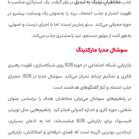
جذب
مخاطبانِ نزدیک به تبدیل
در نظر گرفت. یک استراتژی مناسب با
تقویت اعتبار و جذب اعتماد، برند را به‌عنوان یک وبسایت پیشرو در
حوزه معرفی می‌کند. سئو زمان‌بر است؛ اما با اجرای درست و اصولی،
به‌طور ثابت از موتور جستجو، لید یا مشتری جذب می‌کند.
سوشال مدیا مارکتینگ
بازاریابی شبکه اجتماعی در حوزه B2B روی شبکه‌سازی، تقویت رهبری
فکری و تحکیم ارتباط تمرکز می‌کند. سوشال مدیا در B2B، مجرای
جلب اعتماد و آغاز گفتگوهای هدفمند است.
در پلتفرم‌های سوشال می‌توان مخاطبان هدف را براساس عنوان
شغلی، حوزه کاری و اندازه کمپانی فیلتر کرد. پلتفرم‌هایی مثل توییتر،
فیسبوک برای بازاریابی B2B مناسب‌اند؛ اما به اذعان بسیاری،
لینکدین بهترین گزینه است که فضای حرفه‌ای و امکاناتش، بازاریابی