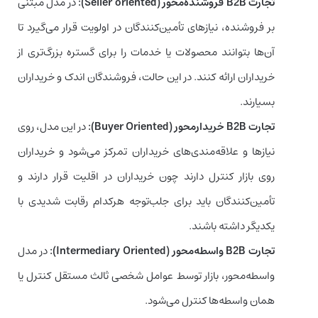
تجارت B2B فروشنده‌محور (Seller oriented):
در مدل مبتنی
بر فروشنده، نیازهای تأمین‌کنندگان در اولویت قرار می‌گیرد تا
آن‌ها بتوانند محصولات یا خدمات را برای گستره بزرگ‌تری از
خریداران ارائه کنند. در این حالت، فروشندگان اندک و خریداران
بسیارند.
تجارت B2B خریدارمحور (Buyer Oriented):
در این مدل، روی
نیازها و علاقه‌مندی‌های خریداران تمرکز می‌شود و خریداران
روی بازار کنترل دارند چون خریداران در اقلیت قرار دارند و
تأمین‌کنندگان باید برای جلب‌توجه هرکدام رقابت شدیدی با
یکدیگر داشته باشند.
تجارت B2B واسطه‌محور (Intermediary Oriented):
در مدل
واسطه‌محور، بازار توسط عوامل شخصی ثالث مستقل کنترل یا
همان واسطه‌ها کنترل می‌شود.