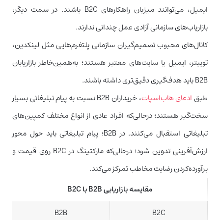
ایمیل، می‌توانند میزبان راهکارهای B2C باشند. در سمت دیگر،
بازاریاب‌های سازمانی آزادی عمل چندانی ندارند.
کانال‌های محبوب تصمیم‌گیران سازمانی پلتفرم‌هایی مثل لینکدین،
توییتر، ایمیل یا سایت‌های معتبر هستند؛ به‌همین‌خاطر بازاریابان
B2B باید هدف‌گیری دقیق‌تری داشته باشند.
طبق
ادعای هاب‌اسپات
، خریداران B2B نسبت به پیام تبلیغاتی بسیار
سخت‌گیر هستند؛ درحالی‌که افراد عادی از انواع مختلف کمپین‌های
تبلیغاتی استقبال می‌کنند. در B2B؛ پیام تبلیغاتی باید حول محور
ارزش‌آفرینی تدوین شود؛ درحالی‌که مارکتینگ در B2C روی قیمت و
برآورده‌کردن رضایت مخاطب تمرکز می‌کند.
مقایسه بازاریابی B2B با B2C
B2B
B2C