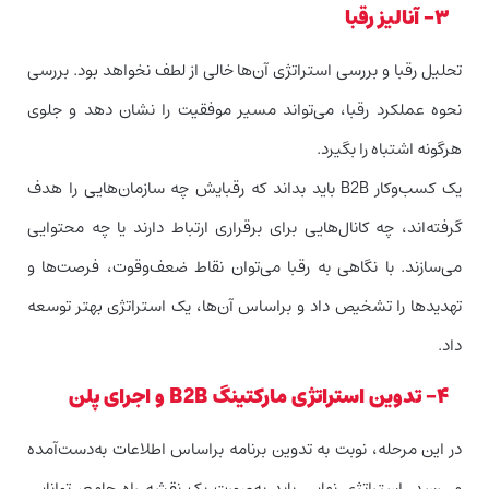
۳- آنالیز رقبا
تحلیل رقبا و بررسی استراتژی آن‌ها خالی از لطف نخواهد بود. بررسی
نحوه عملکرد رقبا، می‌تواند مسیر موفقیت را نشان دهد و جلوی
هرگونه اشتباه را بگیرد.
یک کسب‌وکار B2B باید بداند که رقبایش چه سازمان‌هایی را هدف
گرفته‌اند، چه کانال‌هایی برای برقراری ارتباط دارند یا چه محتوایی
می‌سازند. با نگاهی به رقبا می‌توان نقاط ضعف‌وقوت، فرصت‌ها و
تهدیدها را تشخیص داد و براساس آن‌ها، یک استراتژی بهتر توسعه
داد.
۴- تدوین استراتژی مارکتینگ B2B و اجرای پلن
در این مرحله، نوبت به تدوین برنامه براساس اطلاعات به‌دست‌آمده
می‌رسد. استراتژی نهایی باید به‌صورت یک نقشه راه جامع، توانایی