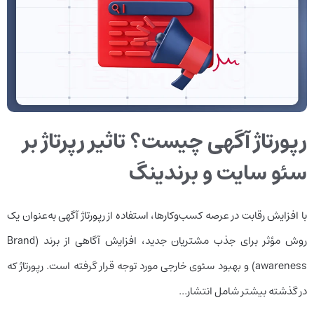
رپورتاژ آگهی چیست؟ تاثیر رپرتاژ بر
سئو سایت و برندینگ
با افزایش رقابت در عرصه کسب‌و‌کارها، استفاده از رپورتاژ آگهی به‌عنوان یک
روش مؤثر برای جذب مشتریان جدید، افزایش آگاهی از برند (Brand
awareness) و بهبود سئوی خارجی مورد توجه قرار گرفته است. رپورتاژ که
در گذشته بیشتر شامل انتشار...