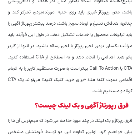
تبلیغ‌دهنده متفاوت است؛ به‌طور مثال اگر هدف او آگاهی‌رسانی
باشد، متن رپورتاژ خبری باید روی جنبه آموزنده‌بودن تمرکز کند و
چنانچه هدفش تبلیغ و ایجاد سرنخ باشد، درصد بیشتر رپورتاژ آگهی را
باید تبلیغات محصول یا خدمات تشکیل دهد. در طول این فرآیند باید
مراقب یکسان بودن لحن رپرتاژ با لحن رسانه باشید. در انتها از کاربر
بخواهید اقدامی را انجام دهد و به اصطلاح از CTA استفاده کنید.
CTA یا Call To Action بهتر است به‌صورت مستقیم کاربر را به انجام
اقدامی دعوت کند؛ مثلا «برای خرید کلیک کنید» می‌تواند یک CTA
کوتاه و مستقیم باشد.
فرق رپورتاژ آگهی و بک لینک چیست؟
فرق رپرتاژ و بک لینک در چند مورد خلاصه می‌شود که مهم‌ترین آن‌ها را
بیان خواهیم کرد. اولین تفاوت این دو توسط فرمتشان مشخص