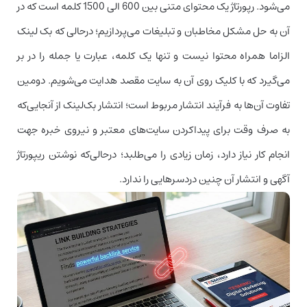
می‌شود. رپورتاژ یک محتوای متنی بین 600 الی 1500 کلمه است که در
آن به حل مشکل مخاطبان و تبلیغات می‌پردازیم؛ در‌حالی که بک لینک
الزاما همراه محتوا نیست و تنها یک کلمه، عبارت یا جمله را در بر
می‌گیرد که با کلیک روی آن به سایت مقصد هدایت می‌شویم. دومین
تفاوت آن‌ها به فرآیند انتشار مربوط است؛ انتشار بک‌لینک از آنجایی‌که
به صرف وقت برای پیداکردن سایت‌های معتبر و نیروی خبره جهت
انجام کار نیاز دارد، زمان زیادی را می‌طلبد؛ در‌حالی‌که نوشتن ریپورتاژ
آگهی و انتشار آن چنین دردسرهایی را ندارد.