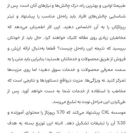
طبیعتا اولین و بهترین راه، درک چالش‌ها و نیازهای آنان است. پس از
شناسایی چالش‌های افراد باید راه‌حل مناسب را پیشنهاد و تیتر
رپرتاژتان را به آن اختصاص دهید. این کار اطمینان می‌دهد که
مخاطبان زیادی روی مقاله کلیک خواهند کرد. حال باید از خودتان
بپرسید که نتیجه این راه‌حل چیست؟ قطعا به‌دنبال ارائه ارزش و
فروش از طریق محصولات و خدماتتان هستید؛ بنابراین باید متن را به
سمت معرفی محصولات و خدمات سوق دهید؛ اما روی مزیت‌ها
تمرکز کنید نه ویژگی‌ها. مزیت در‌واقع دستاوردها و نتایجی است که
مخاطب با استفاده از خدمات شما به دست خواهد آورد. پس از
طی‌کردن این مراحل نوبت به تبلیغ می‌رسد.
موسسه CXL پیشنهاد می‌کند که 70% رپورتاژ را محتوای آموزنده و
30% آن را تبلیغات تشکیل دهد. البته این توزیع بسته به هدف