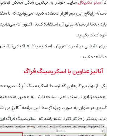
که
سئو تکنیکال
سایت خود را به بهترین شکل ممکن انجام دهید
باید حتما از نسخه پولی آن استفاده کنید. اکنون که می‌دان
خود کمک بگیرید.
برای آشنایی بیشتر و آموزش اسکریمینگ فراگ می‌توانید وب
مشاهده کنید.
آنالیز عناوین با اسکریمینگ فراگ
یکی از بهترین کارهایی که توسط اسکریمینگ فراگ صورت می‌
اهمیت زیادی در سئو داخلی سایت دارند. به همین علت حتما با
کلیدی در عنوان به صورت ویژه توسط این برنامه آنالیز می شود
نباید بیشتر از ۶۰ کاراکتر داشته باشد که اسکریمینگ فراگ این مورد را نیز به خوبی تحلیل می‌کند.