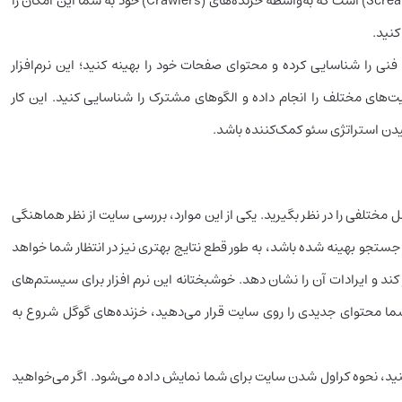
یکی از ابزار‌های قدرتمند سئو، اسکریمینگ فراگ (Screaming frog) است که به‌واسطه خزنده‌های (Crawlers) خود به شما این امکان را
نید.
 را شناسایی کرده و محتوای صفحات خود را بهینه کنید؛ این نرم‌افزار
های مختلف را انجام داده و الگوهای مشترک را شناسایی کنید. این کار
یدن استراتژی سئو کمک‌کننده باشد.
 مختلفی را در نظر بگیرید. یکی از این موارد، بررسی سایت از نظر هماهنگی
تجو بهینه شده باشد،‌ به طور قطع نتایج بهتری نیز در انتظار شما خواهد
کند و ایرادات آن را نشان دهد. خوشبختانه این نرم افزار برای سیستم‌های
 محتوای جدیدی را روی سایت قرار می‌دهید، خزنده‌های گوگل شروع به
ر Screaming Frog Spider استفاده می‌کنید، نحوه کراول شدن سایت برای شما نمایش داده می‌شود. اگر می‌خواهید