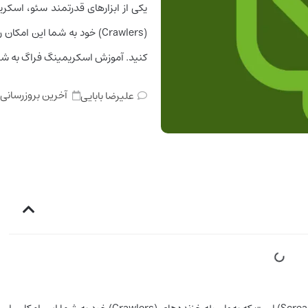
(Crawlers) خود به شما این 
کنید. آموزش اسکریمینگ فراگ به شم
آخرین بروزرسانی
علیرضا بابایی