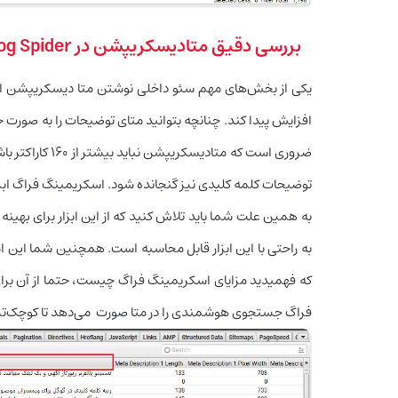
بررسی دقیق متادیسکریپشن در Screaming Frog Spider
یکی از بخش‌های مهم سئو داخلی نوشتن متا دیسکریپشن ا
افزایش پیدا کند. چنانچه بتوانید متای توضیحات را به صورت ح
ضروری است که مت
توضیحات کلمه کلیدی نیز گنجانده شود. اسکریمینگ فراگ ابز
به همین علت شما باید تلاش کنید که از این ابزار برای به
به راحتی با این ابزار قابل محاسبه است. همچنین شما این ا
که فهمیدید مزایای اسکریمینگ فراگ چیست، حتما از آن برا
فراگ جستجوی هوشمندی را در متا صورت می‌دهد تا کوچک‌تری