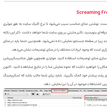
ست. نوشتن متای مناسب سبب می‌شود تا نرخ کلیک سایت به طور موثری
رفه‌ای بنویسید،‌ تاثیر مثبتی بر روی سایت شما خواهد داشت. ذکر این نکته
ادیسکریپشن نباید بیشتر از ۱۶۰ کاراکتر باشد زیرا در صفحه جستجو نمایش داده نمی‌شود. همچنین حتما باید در متای
اری است که وجود ایرادات مختلف را در متای توضیحات نشان می‌دهد.
ینه سازی متای توضیحات استفاده کنید. مواردی همچون طول متادیسکریپشن
مکان را خواهید داشت که نحوه نمایش متا را در نتایج مشاهده کنید. اکنون
ی رشد بیشتر خود کمک بگیرید. شاید برای شما جالب باشد که اسکریمینگ
ن اشتباهات موجود در آن را نیز نمایش دهد.