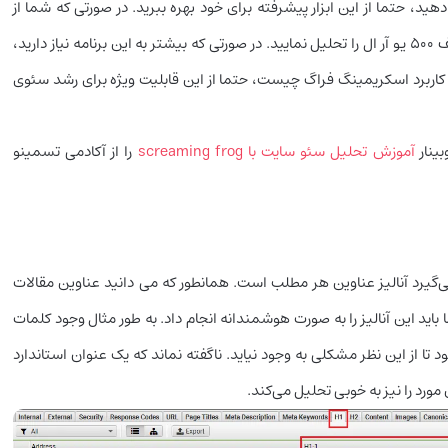
، حتما از این ابزار پیشرفته برای خود بهره ببرید. در صورتی که شما از
نسخه رایگان این نرم افزار استفاده کنید، می‌توانید که تا سقف ۵۰۰ یو آر ال را تحلیل نمایید. در صورتی که بیشتر به این برنامه نیاز دارید،
ید کاربرد اسکریمینگ فراگ چیست، حتما از این قابلیت ویژه برای رشد سئوی
ینار
آموزش تحلیل سئو سایت با screaming frog
را از آکادمی تسمینو
گیرد آنالیز عناوین هر مطلب است. همانطور که می دانید عناوین مقالات
ید این آنالیز را به صورت هوشمندانه انجام داد. به طور مثال وجود کلمات
 تا از این نظر مشکلی به وجود نیاید. ناگفته نماند که یک عنوان استاندارد