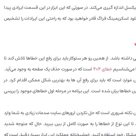
یکسل اندازه گیری می‌کند. در صورتی که این ابزار در این قسمت ایرادی پیدا
نلود اسکریمینگ فراگ قادر خواهید بود که به راحتی این ایرادات را تشخیص
داشته باشد. از همین رو هر سئوکار باید برای رفع این خطاها تلاش کند تا
ا می‌شناسیم
خطای ۴۰۴
است که در صورت حذف یک صفحه به وجود می‌آید.
همچون ۵۰۳ و ۵۰۰ نیز جزو همین موارد است که باید برای رفع آن ها به بهترین شکل ممکن اقدام کرد. در
 خطاها بیان شده است. این برنامه در مرحله اول خطاهای موجود را بررسی
ر این نکته ضروری است که حل نکردن ارورهای سایت صدمات زیادی به شما وارد
 تا این نوع از خطاها را به صورت کامل از بین ببرید. حال که متوجه شدید
شکل خود استفاده کنید. خوشبختانه عملکرد این ابزار بسیار دقیق است که