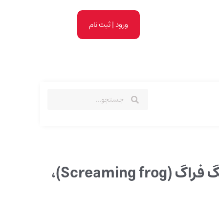
ورود | ثبت نام
آموزش اسکریمینگ فراگ (Screaming frog)،